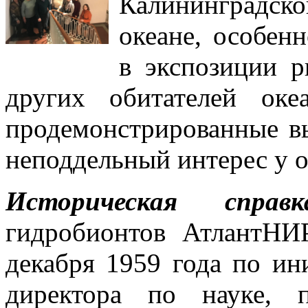
Калининградск
океане, особен
в экспозиции р
других обитателей ок
продемонстрированные в
неподдельный интерес у 
Историческая справк
гидробионтов АтлантНИ
декабря 1959 года по ин
директора по науке, п