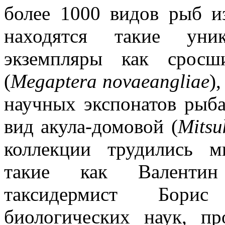
более 1000 видов рыб и
находятся такие уни
экземпляры как сросш
(
Megaptera novaeangliae
)
научных экспонатов рыба
вид акула-домовой (
Mitsu
коллекции трудились м
такие как Валентин
таксидермист Борис 
биологических наук, п