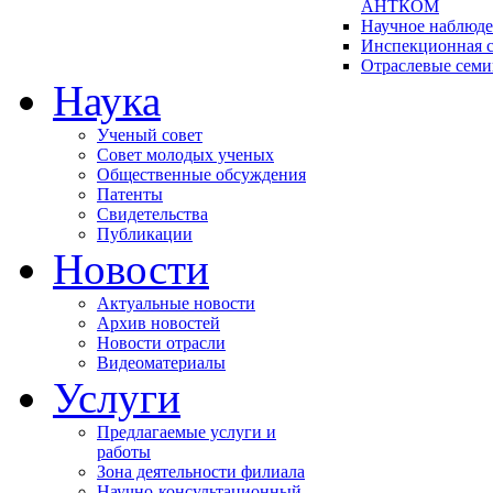
АНТКОМ
Научное наблюд
Инспекционная с
Отраслевые сем
Наука
Ученый совет
Совет молодых ученых
Общественные обсуждения
Патенты
Свидетельства
Публикации
Новости
Актуальные новости
Архив новостей
Новости отрасли
Видеоматериалы
Услуги
Предлагаемые услуги и
работы
Зона деятельности филиала
Научно-консультационный