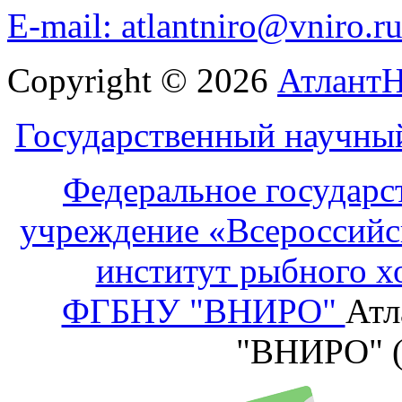
E-mail: atlantniro@vniro.r
Copyright © 2026
Атлант
Государственный научны
Федеральное государс
учреждение «Всероссийс
институт рыбного х
ФГБНУ "ВНИРО"
Атл
"ВНИРО" 