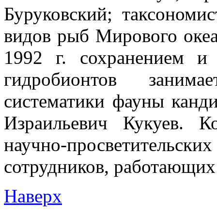
Буруковский; таксономи
видов рыб Мирового океа
1992 г. сохранением и
гидробионтов занима
систематики фауны канд
Израильевич Кукуев. К
научно-просветительски
сотрудников, работающих 
Наверх