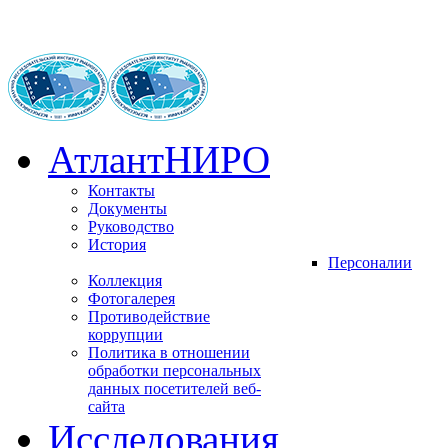
АтлантНИРО
Контакты
Документы
Руководство
История
Персоналии
Коллекция
Фотогалерея
Противодействие
коррупции
Политика в отношении
обработки персональных
данных посетителей веб-
сайта
Исследования