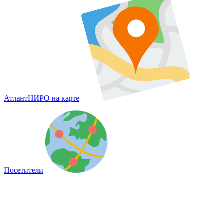
АтлантНИРО на карте
Посетители