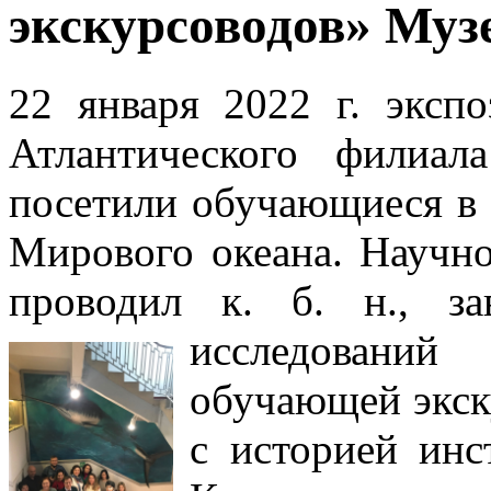
экскурсоводов» Муз
22 января 2022 г. эксп
Атлантического филиа
посетили обучающиеся в
Мирового океана. Научно
проводил к. б. н., за
исследований
обучающей экск
с историей инс