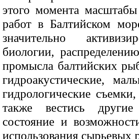
этого момента масштабы 
работ в Балтийском мор
значительно активизи
биологии, распределению
промысла балтийских рыб
гидроакустические, мал
гидрологические съемки,
также вестись другие
состояние и возможност
использования сырьевых р