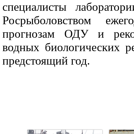
специалисты лаборатор
Росрыболовством ежег
прогнозам ОДУ и реко
водных биологических р
предстоящий год.