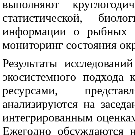
выполняют круглогоди
статистической, биол
информации о рыбных о
мониторинг состояния ок
Результаты исследовани
экосистемного подхода 
ресурсами, предста
анализируются на засед
интегрированным оценка
Ежегодно обсуждаются н