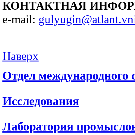
КОНТАКТНАЯ ИНФОР
e-mail:
gulyugin@atlant.vni
Наверх
Отдел международного 
Исследования
Лаборатория промыслов