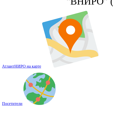
"ВНИРО" 
АтлантНИРО на карте
Посетители