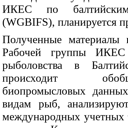
ИКЕС по балтийским
(WGBIFS), планируется п
Полученные материалы п
Рабочей группы ИКЕС
рыболовства в Балти
происходит обоб
биопромысловых данны
видам рыб, анализирую
международных учетных 