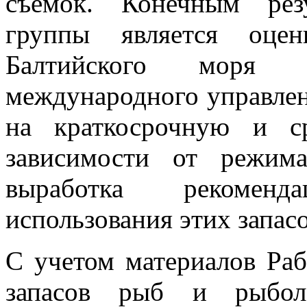
съемок. Конечным рез
группы является оцен
Балтийского моря
международного управле
на краткосрочную и с
зависимости от режим
выработка рекомен
использования этих запас
С учетом материалов Ра
запасов рыб и рыбол