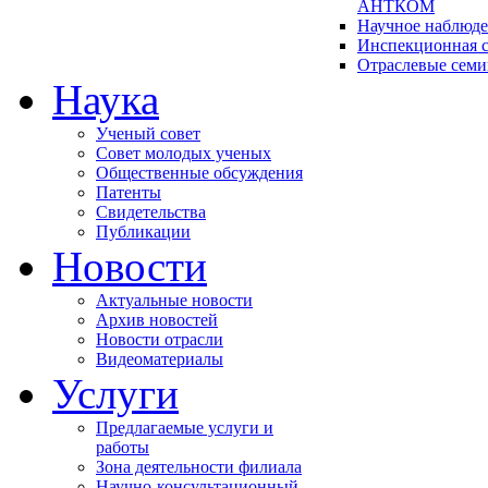
АНТКОМ
Научное наблюд
Инспекционная с
Отраслевые сем
Наука
Ученый совет
Совет молодых ученых
Общественные обсуждения
Патенты
Свидетельства
Публикации
Новости
Актуальные новости
Архив новостей
Новости отрасли
Видеоматериалы
Услуги
Предлагаемые услуги и
работы
Зона деятельности филиала
Научно-консультационный