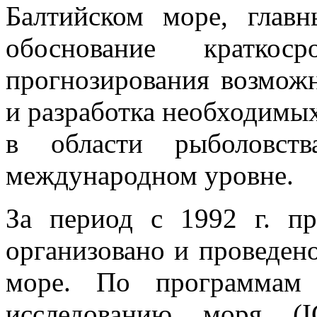
Балтийском море, глав
обоснование краткос
прогнозирования возмож
и разработка необходимы
в области рыболовст
международном уровне.
За период с 1992 г. п
организовано и проведено
море. По программам 
исследованию моря (