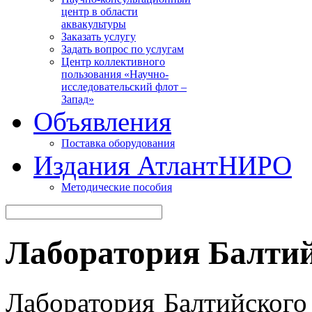
центр в области
аквакультуры
Заказать услугу
Задать вопрос по услугам
Центр коллективного
пользования «Научно-
исследовательский флот –
Запад»
Объявления
Поставка оборудования
Издания АтлантНИРО
Методические пособия
Лаборатория Балтий
Лаборатория Балтийского 