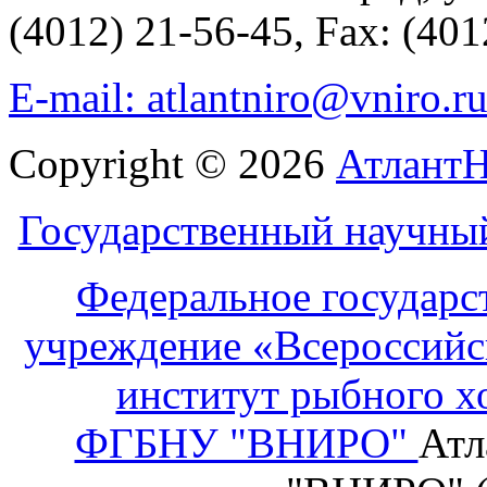
(4012) 21-56-45, Fax: (401
E-mail: atlantniro@vniro.r
Copyright © 2026
Атлант
Государственный научны
Федеральное государс
учреждение «Всероссийс
институт рыбного х
ФГБНУ "ВНИРО"
Атл