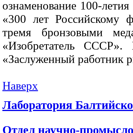
ознаменование 100-летия
«300 лет Российскому ф
тремя бронзовыми ме
«Изобретатель СССР».
«Заслуженный работник р
Наверх
Лаборатория Балтийско
Отдел научно-промысло