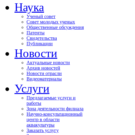
Наука
Ученый совет
Совет молодых ученых
Общественные обсуждения
Патенты
Свидетельства
Публикации
Новости
Актуальные новости
Архив новостей
Новости отрасли
Видеоматериалы
Услуги
Предлагаемые услуги и
работы
Зона деятельности филиала
Научно-консультационный
центр в области
аквакультуры
Заказать услугу