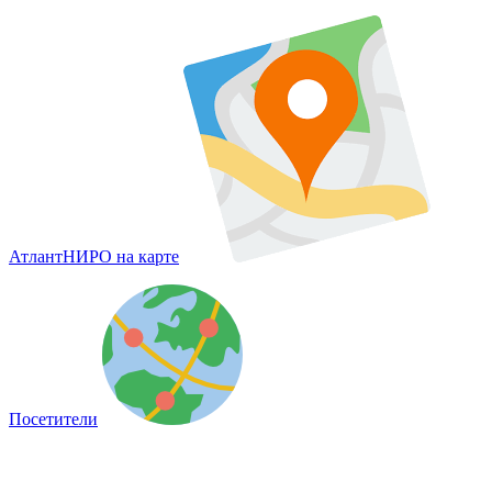
АтлантНИРО на карте
Посетители