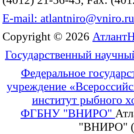
E-mail: atlantniro@vniro.r
Copyright © 2026
Атлант
Государственный научны
Федеральное государс
учреждение «Всероссийс
институт рыбного х
ФГБНУ "ВНИРО"
Атл
"ВНИРО" 